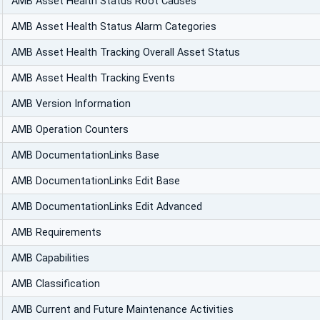
AMB Asset Health Status Root Causes
AMB Asset Health Status Alarm Categories
AMB Asset Health Tracking Overall Asset Status
AMB Asset Health Tracking Events
AMB Version Information
AMB Operation Counters
AMB DocumentationLinks Base
AMB DocumentationLinks Edit Base
AMB DocumentationLinks Edit Advanced
AMB Requirements
AMB Capabilities
AMB Classification
AMB Current and Future Maintenance Activities