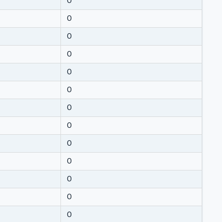
O
O
O
O
O
O
O
O
O
O
O
O
O