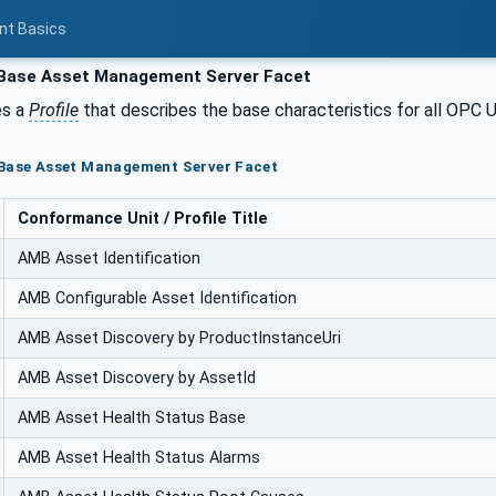
nt Basics
ase Asset Management Server Facet
es a
Profile
that describes the base characteristics for all OPC
 Base Asset Management Server Facet
Conformance Unit / Profile Title
AMB Asset Identification
AMB Configurable Asset Identification
AMB Asset Discovery by ProductInstanceUri
AMB Asset Discovery by AssetId
AMB Asset Health Status Base
AMB Asset Health Status Alarms